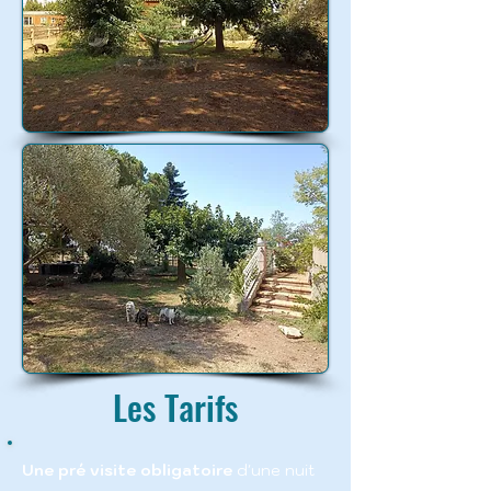
Les Tarifs
Une pré visite obligatoire
d'une nuit