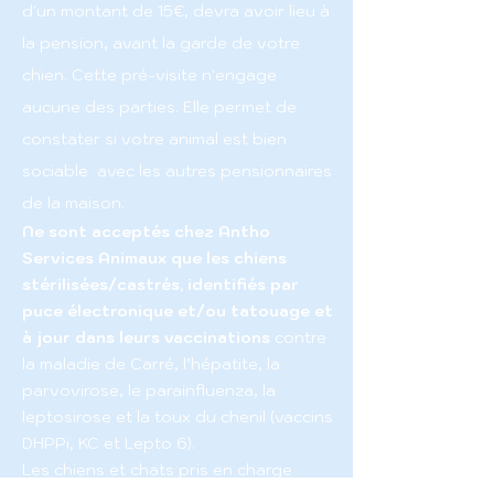
d'un montant de 15€, devra avoir lieu à
la pension, avant la garde de votre
chien. Cette pré-visite n'engage
aucune des parties. Elle permet de
constater si votre animal est bien
sociable avec les autres pensionnaires
de la maison.
Ne sont acceptés chez Antho
Services Animaux que les chiens
stérilisées/castrés, identifiés par
puce électronique et/ou tatouage et
à jour dans leurs vaccinations
contre
la maladie de Carré, l’hépatite, la
parvovirose, le parainfluenza, la
leptosirose et la toux du chenil (vaccins
DHPPi, KC et Lepto 6).
Les chiens et chats pris en charge